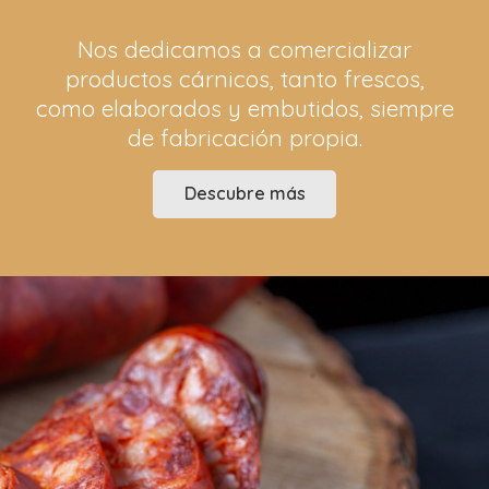
Nos dedicamos a comercializar
productos cárnicos, tanto frescos,
como elaborados y embutidos, siempre
de fabricación propia.
Descubre más