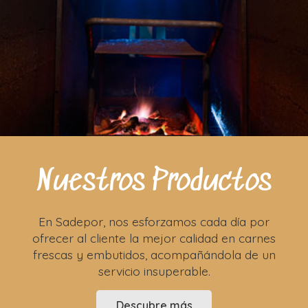
Nuestros Productos
En Sadepor, nos esforzamos cada día por
ofrecer al cliente la mejor calidad en carnes
frescas y embutidos, acompañándola de un
servicio insuperable.
Descubre más