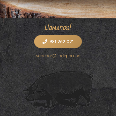
Llamanos!
981 262 021
sadepor@sadepor.com