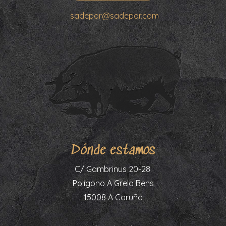
sadepor@sadepor.com
Dónde estamos
C/ Gambrinus 20-28.
Polígono A Grela Bens
15008 A Coruña