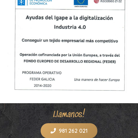
Llamanos!
981 262 021