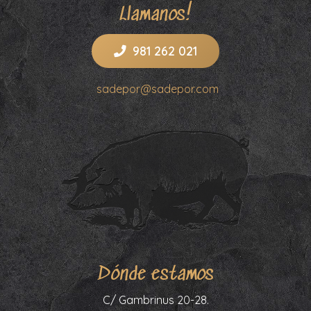
Llamanos!
981 262 021
sadepor@sadepor.com
Dónde estamos
C/ Gambrinus 20-28.